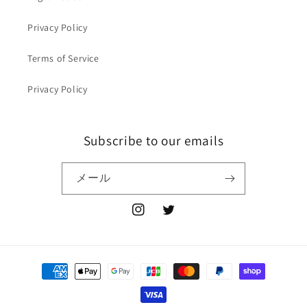
Privacy Policy
Terms of Service
Privacy Policy
Subscribe to our emails
メール
Instagram
Twitter
決
済
方