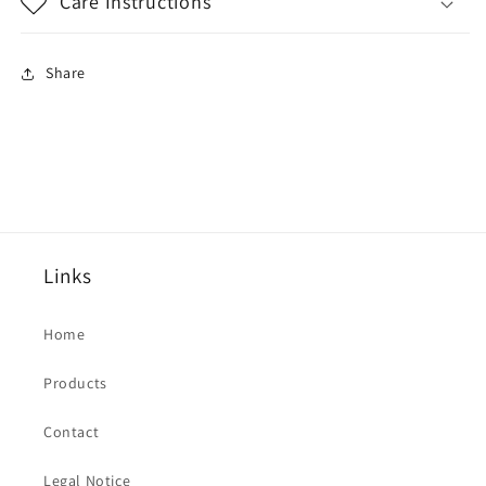
Care Instructions
Share
Links
Home
Products
Contact
Legal Notice