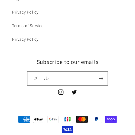
Privacy Policy
Terms of Service
Privacy Policy
Subscribe to our emails
メール
Instagram
Twitter
決
済
方