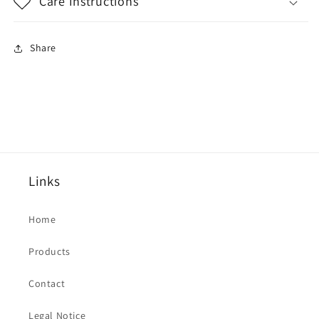
Care Instructions
Share
Links
Home
Products
Contact
Legal Notice